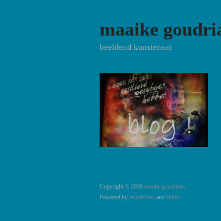
maaike goudri
beeldend kunstenaar
Copyright © 2026
maaike goudriaan
Powered by
WordPress
and
Hatch