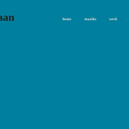
aan
home
maaike
werk