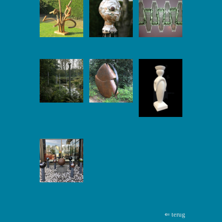
⇐ terug