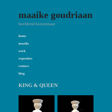
maaike goudriaan
beeldend kunstenaar
home
maaike
werk
exposities
contact
blog
KING & QUEEN