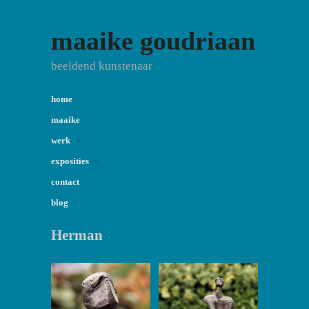
maaike goudriaan
beeldend kunstenaar
home
maaike
werk
exposities
contact
blog
Herman