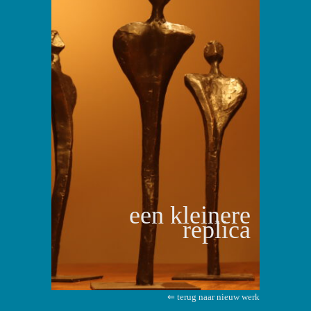
een kleinere
replica
⇐ terug naar nieuw werk