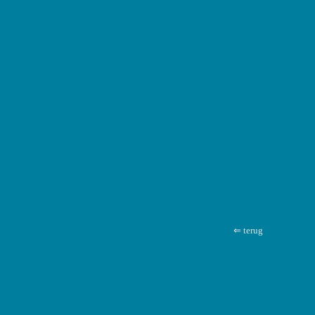
⇐ terug