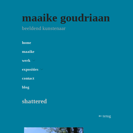
maaike goudriaan
beeldend kunstenaar
home
maaike
werk
exposities
contact
blog
shattered
⇐ terug